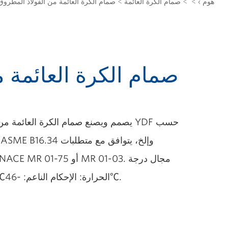
هوم ›
> >
صمام الكرة العائمة
>
صمام الكرة العائمة من الفولاذ المطروق
صمام الكرة العائمة م
يصمم ويصنع صمام الكرة العائمة من الفولا
الحرارة: الإحكام الناعم: -46℃~200℃ الإحكام الصلب: ~425℃.