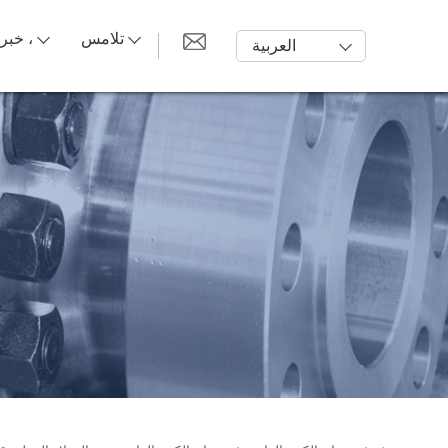
تلامس
خبر ،
العربية