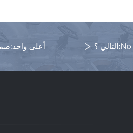
No data
أعلى واحد:
صمام