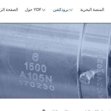
المنصة البحرية
برودكشن
حول YDF
الصفحة الرئ