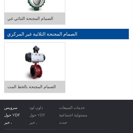
الصمام المجنحة الثنائي غي
الصمام المجنحة الثلاثية غير المركزي
الصمام المجنحة بالخط المت
خدمات المبيعات
داون لود
سرویس
مسئولية اجتماعية
حول YDF
حول YDF
حدث
خبر ،
خبر ،